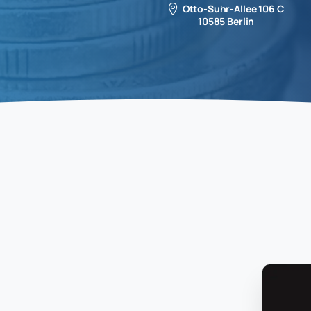
Otto-Suhr-Allee 106 C
10585 Berlin