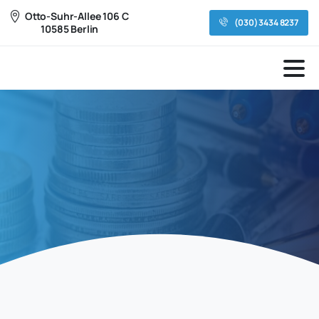
Otto-Suhr-Allee 106 C
(030) 3434 8237
10585 Berlin