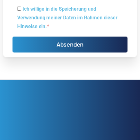
Ich willige in die Speicherung und
Verwendung meiner Daten im Rahmen dieser
Hinweise ein.
*