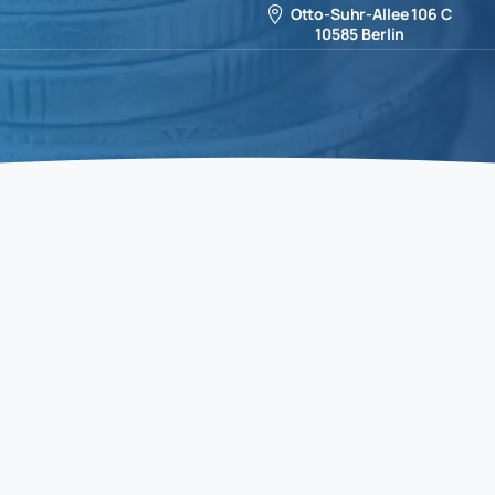
Otto-Suhr-Allee 106 C
10585 Berlin