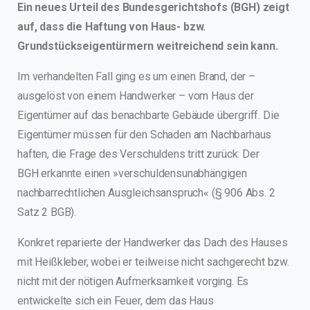
Ein neues Urteil des Bundesgerichtshofs (BGH) zeigt
auf, dass die Haftung von Haus- bzw.
Grundstückseigentürmern weitreichend sein kann.
Im verhandelten Fall ging es um einen Brand, der –
ausgelöst von einem Handwerker – vom Haus der
Eigentümer auf das benachbarte Gebäude übergriff. Die
Eigentümer müssen für den Schaden am Nachbarhaus
haften, die Frage des Verschuldens tritt zurück: Der
BGH erkannte einen »verschuldensunabhängigen
nachbarrechtlichen Ausgleichsanspruch« (§ 906 Abs. 2
Satz 2 BGB).
Konkret reparierte der Handwerker das Dach des Hauses
mit Heißkleber, wobei er teilweise nicht sachgerecht bzw.
nicht mit der nötigen Aufmerksamkeit vorging. Es
entwickelte sich ein Feuer, dem das Haus