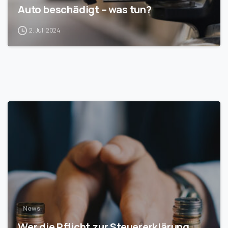
Auto beschädigt – was tun?
2. Juli 2024
1
News
Wer die Pflicht zur Steuererklärung