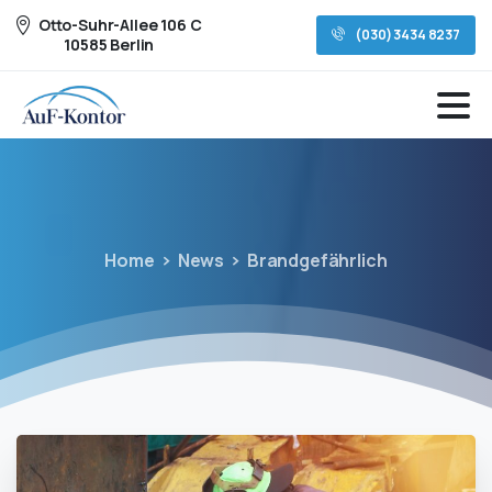
Otto-Suhr-Allee 106 C
(030) 3434 8237
10585 Berlin
Home
News
Brandgefährlich