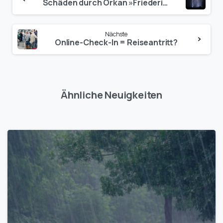
Schäden durch Orkan »Friederike« von rund einer Milliarde Euro
Nächste
Online-Check-In = Reiseantritt?
Ähnliche Neuigkeiten
1