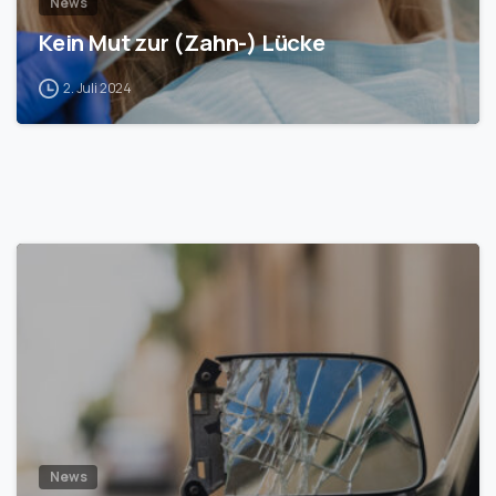
News
Kein Mut zur (Zahn-) Lücke
2. Juli 2024
1
News