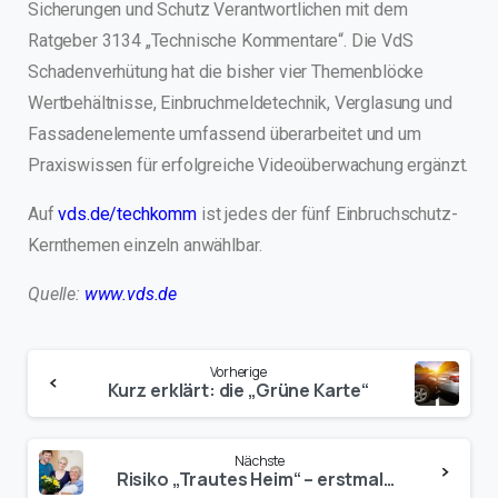
Sicherungen und Schutz Verantwortlichen mit dem
Ratgeber 3134 „Technische Kommentare“. Die VdS
Schadenverhütung hat die bisher vier Themenblöcke
Wertbehältnisse, Einbruchmeldetechnik, Verglasung und
Fassadenelemente umfassend überarbeitet und um
Praxiswissen für erfolgreiche Videoüberwachung ergänzt.
Auf
vds.de/techkomm
ist jedes der fünf Einbruchschutz-
Kernthemen einzeln anwählbar.
Quelle:
www.vds.de
Vorherige
Kurz erklärt: die „Grüne Karte“
Nächste
Risiko „Trautes Heim“ – erstmals mehr als 10.000 Unfalltote in privaten Haushalten