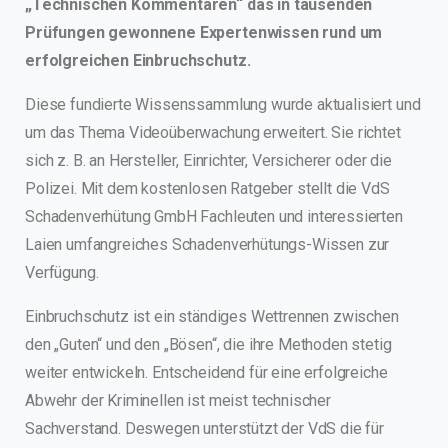
„Technischen Kommentaren“ das in tausenden
Prüfungen gewonnene Expertenwissen rund um
erfolgreichen Einbruchschutz.
Diese fundierte Wissenssammlung wurde aktualisiert und
um das Thema Videoüberwachung erweitert. Sie richtet
sich z. B. an Hersteller, Einrichter, Versicherer oder die
Polizei. Mit dem kostenlosen Ratgeber stellt die VdS
Schadenverhütung GmbH Fachleuten und interessierten
Laien umfangreiches Schadenverhütungs-Wissen zur
Verfügung.
Einbruchschutz ist ein ständiges Wettrennen zwischen
den „Guten“ und den „Bösen“, die ihre Methoden stetig
weiter entwickeln. Entscheidend für eine erfolgreiche
Abwehr der Kriminellen ist meist technischer
Sachverstand. Deswegen unterstützt der VdS die für