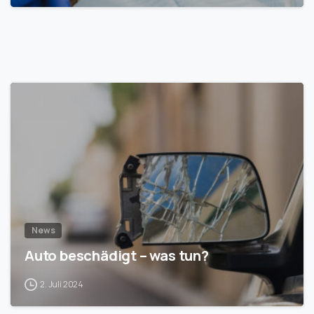
1
News
Auto beschädigt – was tun?
2. Juli 2024