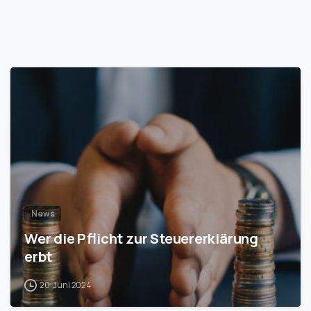
1
News
Wer die Pflicht zur Steuererklärung
erbt
20. Juni 2024