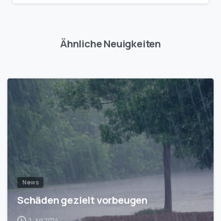
Ähnliche Neuigkeiten
1
News
Schäden gezielt vorbeugen
2. Juli 2024