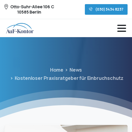
Otto-Suhr-Allee 106 C
(030) 3434 8237
10585 Berlin
Home
News
Kostenloser Praxisratgeber für Einbruchschutz