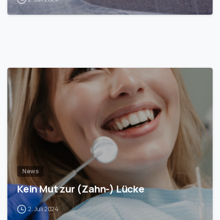
1
News
Kein Mut zur (Zahn-) Lücke
2. Juli 2024