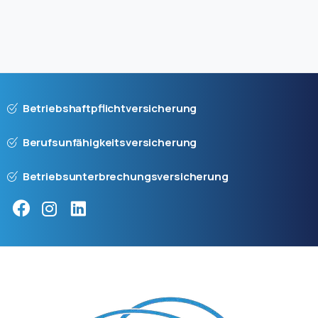
Betriebshaftpflichtversicherung
Berufsunfähigkeitsversicherung
Betriebsunterbrechungsversicherung