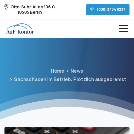
Otto-Suhr-Allee 106 C
(030) 3434 8237
10585 Berlin
Home
News
Sachschaden im Betrieb: Plötzlich ausgebremst