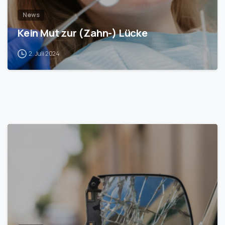
News
Kein Mut zur (Zahn-) Lücke
2. Juli 2024
1