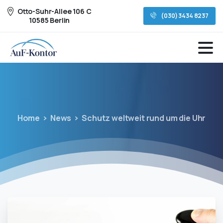
Otto-Suhr-Allee 106 C
(030) 3434 8237
10585 Berlin
Home
News
Schutz weltweit rund um die Uhr