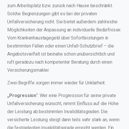
zum Arbeitsplatz bzw. zurück nach Hause beschränkt.
Solche Begrenzungen gibt es bei der privaten
Unfallversicherung nicht. Sie bietet außerdem zahlreiche
Möglichkeiten der Anpassung an individuelle Bedürfnisse:
Vom Krankenhaustagegeld über Sofortleistungen in
bestimmten Fällen oder einen Unfall-Schutzbrief – die
Angebotsvielfalt ist beinahe schon unübersichtlich und
ruft geradezu nach kompetenter Beratung durch einen
Versicherungsmakler.
Zwei Begriffe sorgen immer wieder für Unklarheit:
„Progression
“: Wer eine Progression für seine private
Unfallversicherung wünscht, nimmt Einfluss auf die Höhe
der Leistung ab bestimmten Invaliditätsgraden. Die
versicherte Leistung steigt dann teils sehr stark an, wenn
die festgelegten Invaliditätsgrade erreicht werden. Ein