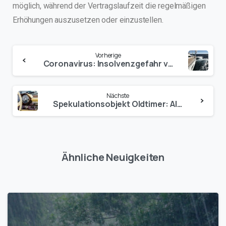
möglich, während der Vertragslaufzeit die regelmäßigen
Erhöhungen auszusetzen oder einzustellen.
Vorherige
Coronavirus: Insolvenzgefahr von Reiseveranstaltern steigt
Nächste
Spekulationsobjekt Oldtimer: Alternative Kapitalanlagen – richtig versichern
Ähnliche Neuigkeiten
1