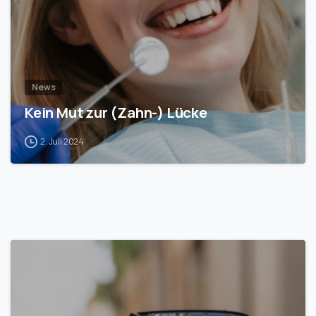
News
Kein Mut zur (Zahn-) Lücke
2. Juli 2024
1