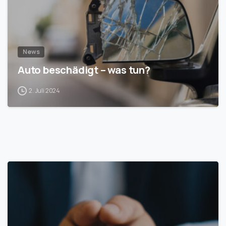
News
Auto beschädigt – was tun?
2. Juli 2024
1