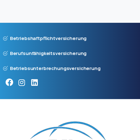
Betriebshaftpflichtversicherung
Berufsunfähigkeitsversicherung
Betriebsunterbrechungsversicherung