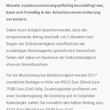
Monate sozialversicherungspflichtig beschäftigt war,
kann sich freiwillig in der Arbeitslosenversicherung
versichern.
Dabei muss lediglich beachtet werden, dass der
entsprechende Antrag innerhalb von 3 Monaten nach
Beginn der Selbstständigkeit schriftlich bei der
zuständigen Arbeitsagentur gestellt wird. Keinesfalls
fehlen darf dabei ein Nachweis der Selbstständigkeit,
etwa ein Gewerbeschein.
Für die Absicherung bei Arbeitslosigkeit werden 2017
monatliche Beiträge in Höhe von 89,25 Euro (West) bzw.
79,80 Euro (Ost) fällig. Existenzgründer profitieren von
einer Sonderregelung: Ab Gründung und im folgenden
Kalenderjahr zahlen Sie monatlich den halben Beitrag, also
44,63 Euro (West) bzw. 39,90 Euro (Ost).