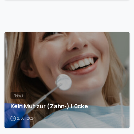
1
News
Kein Mut zur (Zahn-) Lücke
2. Juli 2024