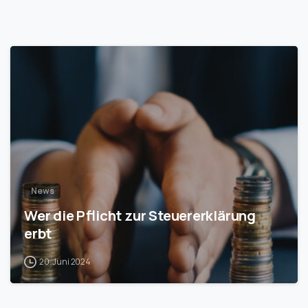
1
News
Wer die Pflicht zur Steuererklärung
erbt
20. Juni 2024