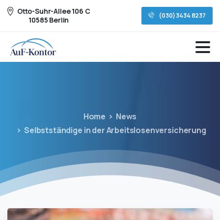
Otto-Suhr-Allee 106 C
(030) 3434 8237
10585 Berlin
Home
News
Selbstständige in der Arbeitslosenversicherung