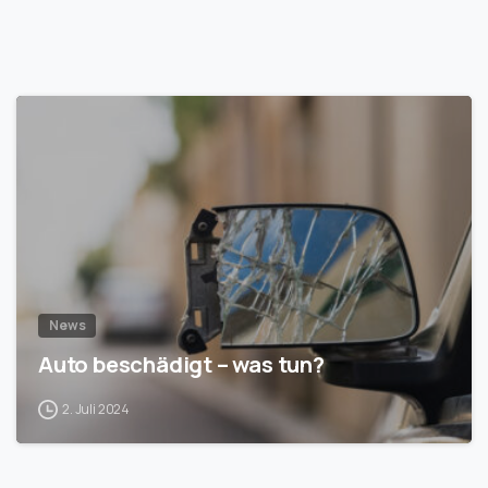
1
News
Auto beschädigt – was tun?
2. Juli 2024