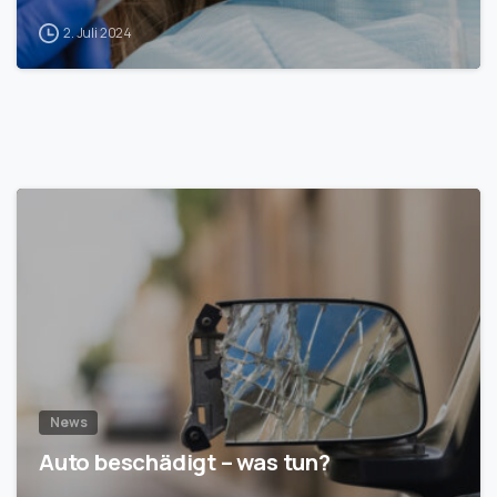
2. Juli 2024
1
News
Auto beschädigt – was tun?