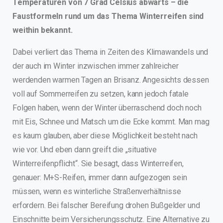
Temperaturen von 7 Grad Celsius abwärts – die
Faustformeln rund um das Thema Winterreifen sind
weithin bekannt.
Dabei verliert das Thema in Zeiten des Klimawandels und
der auch im Winter inzwischen immer zahlreicher
werdenden warmen Tagen an Brisanz. Angesichts dessen
voll auf Sommerreifen zu setzen, kann jedoch fatale
Folgen haben, wenn der Winter überraschend doch noch
mit Eis, Schnee und Matsch um die Ecke kommt. Man mag
es kaum glauben, aber diese Möglichkeit besteht nach
wie vor. Und eben dann greift die „situative
Winterreifenpflicht“. Sie besagt, dass Winterreifen,
genauer: M+S-Reifen, immer dann aufgezogen sein
müssen, wenn es winterliche Straßenverhältnisse
erfordern. Bei falscher Bereifung drohen Bußgelder und
Einschnitte beim Versicherungsschutz. Eine Alternative zu