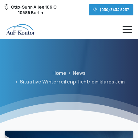
Otto-Suhr-Allee 106 C
(030) 3434 8237
10585 Berlin
Home
News
Situative Winterreifenpflicht: ein klares Jein