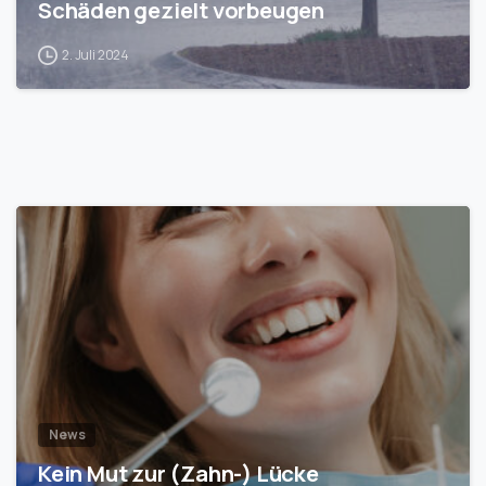
Schäden gezielt vorbeugen
2. Juli 2024
1
News
Kein Mut zur (Zahn-) Lücke