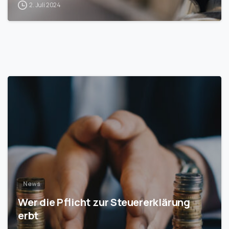
2. Juli 2024
1
News
Wer die Pflicht zur Steuererklärung
erbt