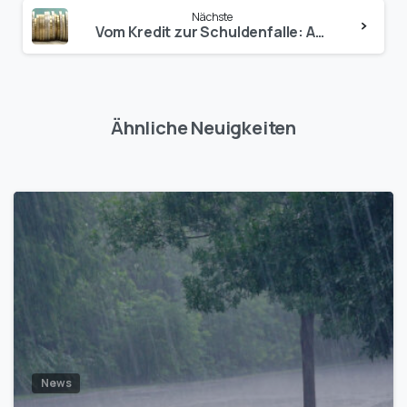
Nächste
Vom Kredit zur Schuldenfalle: Ausweg Restkreditversicherung
Ähnliche Neuigkeiten
1
News