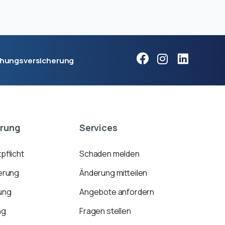
chungsversicherung
erung
Services
pflicht
Schaden melden
erung
Änderung mitteilen
ung
Angebote anfordern
ng
Fragen stellen