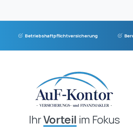
Betriebshaftpflichtversicherung
Ber
Ihr
Vorteil
im Fokus