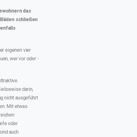
 Bewohnern das
llläden schließen
enfalls
er eigenen vier
en, wer vor oder -
ttraktive
ielsweise darin,
g nicht ausgeführt
en. Mit etwas
reichen
iefe oder
sind auch