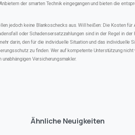
Anbietern der smarten Technik eingegangen und bieten die entsp
ellen jedoch keine Blankoschecks aus. Will heißen: Die Kosten für
densfall oder Schadensersatzzahlungen sind in der Regel in der 
mehr darin, den für die individuelle Situation und das individuelle 
rungsschutz zu finden. Wer auf kompetente Unterstützung nicht 
em unabhängigen Versicherungsmakler.
Ähnliche Neuigkeiten