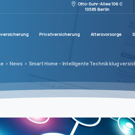
Otto-Suhr-Allee 106 C
10585 Berlin
versicherung
Privatversicherung
Altersvorsorge
S
me
News
Smart Home – Intelligente Technik klug versi