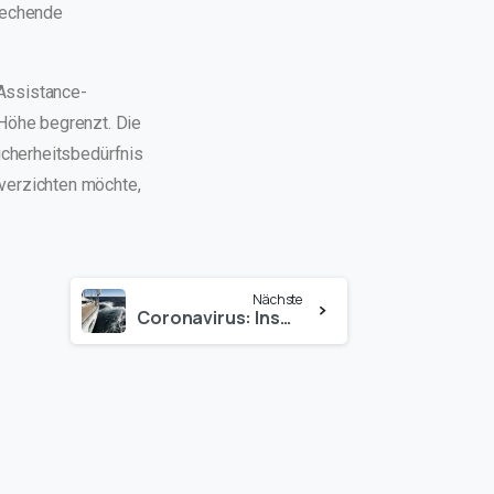
rechende
 Assistance-
Höhe begrenzt. Die
Sicherheitsbedürfnis
verzichten möchte,
Nächste
Coronavirus: Insolvenzgefahr von Reiseveranstaltern steigt