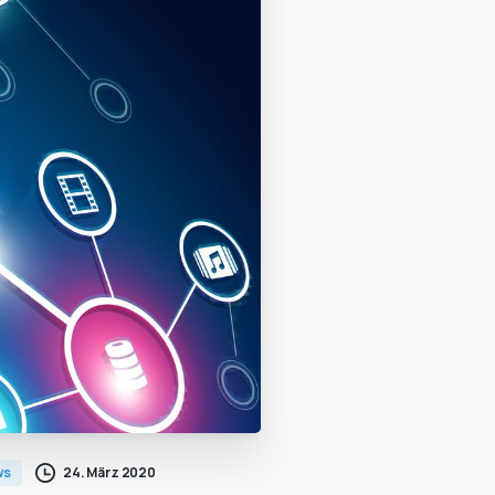
24. März 2020
ws