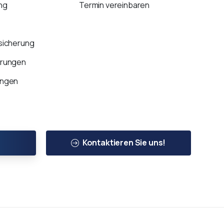
ng
Termin vereinbaren
sicherung
erungen
ungen
Kontaktieren Sie uns!