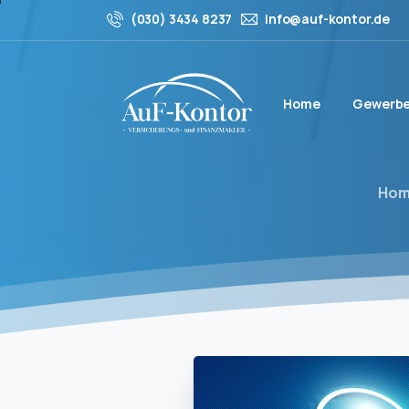
(030) 3434 8237
info@auf-kontor.de
Home
Gewerbe
Ho