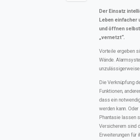
Der Einsatz inte
Leben einfacher u
und öffnen selbst
„vernetzt“.
Vorteile ergeben si
Wände. Alarmsyste
unzulässigerweise-
Die Verknüpfung der
Funktionen, andere
dass ein notwendig
werden kann. Oder 
Phantasie lassen s
Versicherern sind 
Erweiterungen für 