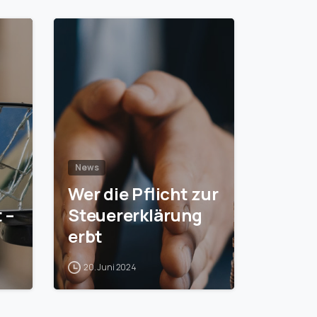
1
1
News
Wer die Pflicht zur
 –
Steuererklärung
erbt
20. Juni 2024