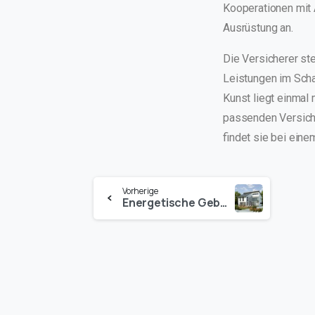
Kooperationen mit 
Ausrüstung an.
Die Versicherer st
Leistungen im Scha
Kunst liegt einmal 
passenden Versiche
findet sie bei ein
Vorherige
Energetische Gebäudesanierung: Fördern – und schützen