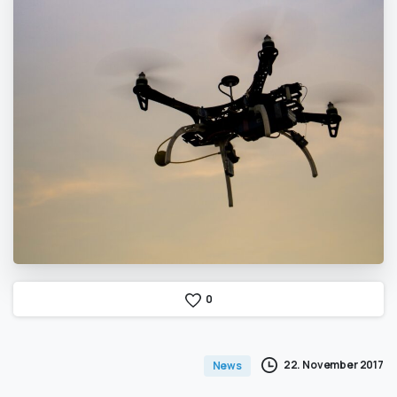
0
22. November 2017
News