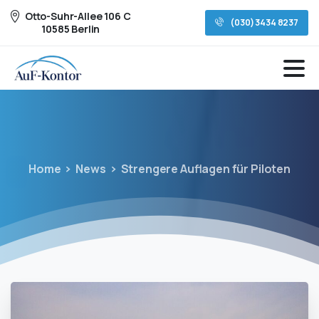
Otto-Suhr-Allee 106 C
(030) 3434 8237
10585 Berlin
Home
News
Strengere Auflagen für Piloten