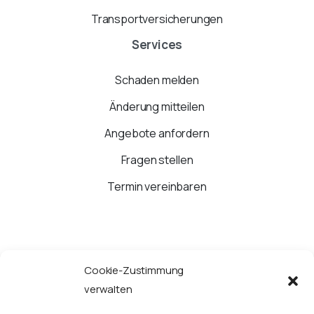
Transportversicherungen
Services
Schaden melden
Änderung mitteilen
Angebote anfordern
Fragen stellen
Termin vereinbaren
Cookie-Zustimmung
JETZT ANRUFEN
verwalten