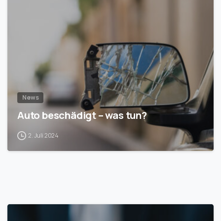
1
News
Auto beschädigt – was tun?
2. Juli 2024
1