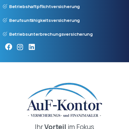
Betriebshaftpflichtversicherung
Berufsunfähigkeitsversicherung
Betriebsunterbrechungsversicherung
Ihr
Vorteil
im Fokus