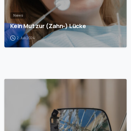
News
Kein Mut zur (Zahn-) Lücke
2. Juli 2024
1