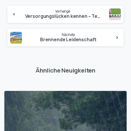
Vorherige
Versorgungslücken kennen – Teilzeit finanzieren
Nächste
Brennende Leidenschaft
Ähnliche Neuigkeiten
1