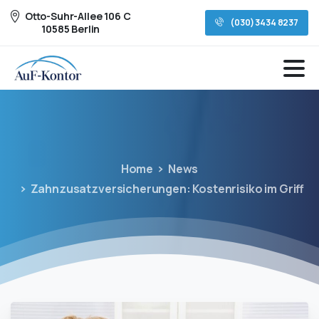
Otto-Suhr-Allee 106 C
(030) 3434 8237
10585 Berlin
Home
News
Zahnzusatzversicherungen: Kostenrisiko im Griff