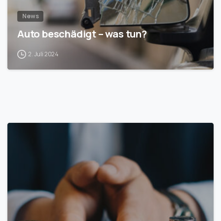
News
Auto beschädigt – was tun?
2. Juli 2024
1