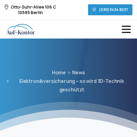
Otto-Suhr-Allee 106 C
(030) 3434 8237
10585 Berlin
Home
News
Elektronikversicherung – so wird 3D-Technik
geschützt