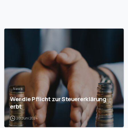
1
News
Wer die Pflicht zur Steuererklärung
erbt
20. Juni 2024