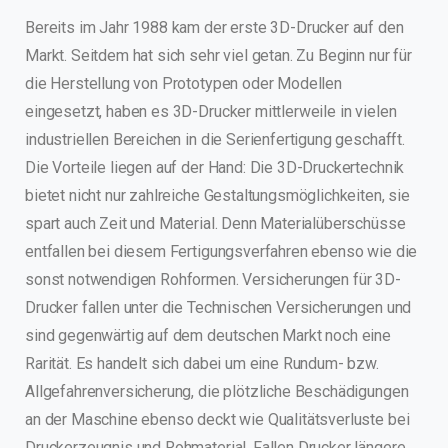
Bereits im Jahr 1988 kam der erste 3D-Drucker auf den
Markt. Seitdem hat sich sehr viel getan. Zu Beginn nur für
die Herstellung von Prototypen oder Modellen
eingesetzt, haben es 3D-Drucker mittlerweile in vielen
industriellen Bereichen in die Serienfertigung geschafft.
Die Vorteile liegen auf der Hand: Die 3D-Druckertechnik
bietet nicht nur zahlreiche Gestaltungsmöglichkeiten, sie
spart auch Zeit und Material. Denn Materialüberschüsse
entfallen bei diesem Fertigungsverfahren ebenso wie die
sonst notwendigen Rohformen. Versicherungen für 3D-
Drucker fallen unter die Technischen Versicherungen und
sind gegenwärtig auf dem deutschen Markt noch eine
Rarität. Es handelt sich dabei um eine Rundum- bzw.
Allgefahrenversicherung, die plötzliche Beschädigungen
an der Maschine ebenso deckt wie Qualitätsverluste bei
Druckerzeugnis und Rohmaterial. Fallen Drucker längere