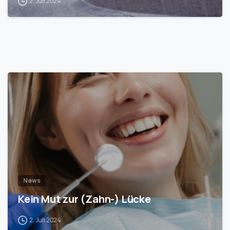
2. Juli 2024
1
News
Kein Mut zur (Zahn-) Lücke
2. Juli 2024