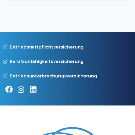
Betriebshaftpflichtversicherung
Berufsunfähigkeitsversicherung
Betriebsunterbrechungsversicherung