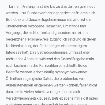
… kann mit Gefängnisstrafe bis zu drei Jahren geahndet
werden. Laut Bundesverfassungsgericht definieren sich
Betriebs- und Geschäftsgeheimnisse als „alle auf ein
Unternehmen bezogene Tatsachen, Umstände und
Vorgänge, die nicht offenkundig, sondern nur einem
begrenzten Personenkreis zugänglich sind und an deren
Nichtverbreitung der Rechtsträger ein berechtigtes
Interesse hat“. Das Betriebsgeheimnis umfasst eher
technische Aspekte, während das Geschäftsgeheimnis
auch kaufmännische Kennzahlen einschließt. Beide
Begriffe werden jedoch häufig synonym verwendet.
Öffentlich zugängliche Daten, die problemlos von
Außenstehenden eingesehen werden können, fallen nicht
darunter. In vielen Arbeitsverträgen finden sich
Verschwiegenheitsklauseln. Betriebsgeheimnis gilt indes
auch dann, wenn es nicht explizit im Arbeitsvertrag