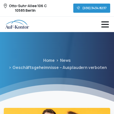
Otto-Suhr-Allee 106 C
(030) 3434 8237
10585 Berlin
Home
News
Geschäftsgeheimnisse – Ausplaudern verboten