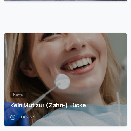
1
News
Kein Mut zur (Zahn-) Lücke
2. Juli 2024