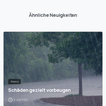
Ähnliche Neuigkeiten
1
News
Schäden gezielt vorbeugen
2. Juli 2024