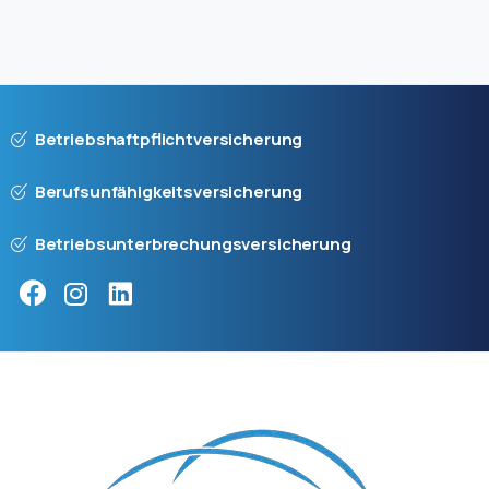
Betriebshaftpflichtversicherung
Berufsunfähigkeitsversicherung
Betriebsunterbrechungsversicherung