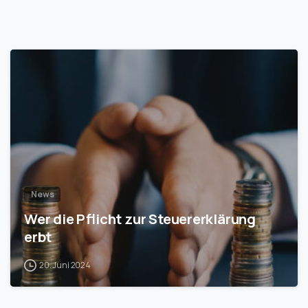
1
News
Wer die Pflicht zur Steuererklärung
erbt
20. Juni 2024